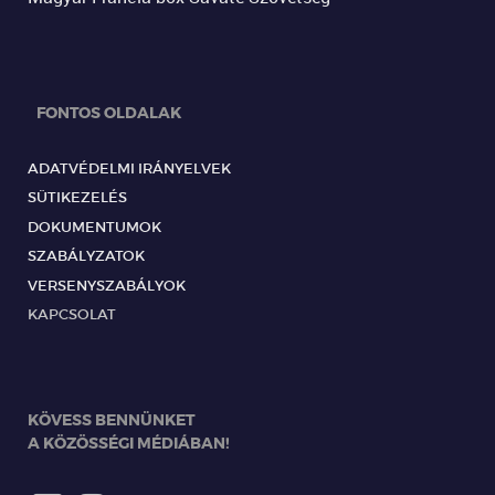
FONTOS OLDALAK
ADATVÉDELMI IRÁNYELVEK
SÜTIKEZELÉS
DOKUMENTUMOK
SZABÁLYZATOK
VERSENYSZABÁLYOK
KAPCSOLAT
KÖVESS BENNÜNKET
A KÖZÖSSÉGI MÉDIÁBAN!