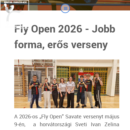
Fly Open 2026 - Jobb
forma, erős verseny
A 2026-os „Fly Open” Savate versenyt május
9-én,
a horvátországi Sveti Ivan Zelina