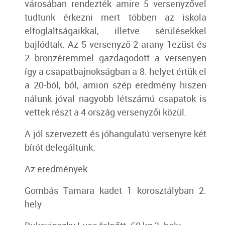
városában rendezték amire 5 versenyzővel
tudtunk érkezni mert többen az iskola
elfoglaltságaikkal, illetve sérülésekkel
bajlódtak. Az 5 versenyző 2 arany 1ezüst és
2 bronzéremmel gazdagodott a versenyen
így a csapatbajnokságban a 8. helyet értük el
a 20-ból, ból, amion szép eredmény hiszen
nálunk jóval nagyobb létszámú csapatok is
vettek részt a 4 ország versenyzői közül.
A jól szervezett és jóhangulatú versenyre két
bírót delegáltunk.
Az eredmények:
Gombás Tamara kadet 1 korosztályban 2.
hely