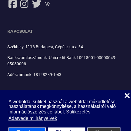
KAPCSOLAT
Székhely: 1116 Budapest, Gépész utca 34.
Bankszámlaszámunk: Unicredit Bank 10918001-00000049-
05080006
Adószámunk: 18128259-1-43
❌
A weboldal sütiket használ a weboldal működtetése,
használatának megkönnyítése, a használatáról való
információszerzés céljából.
Sütikezelés
LEVÉLKÜLDÉS
Adatvédelmi irányelvek