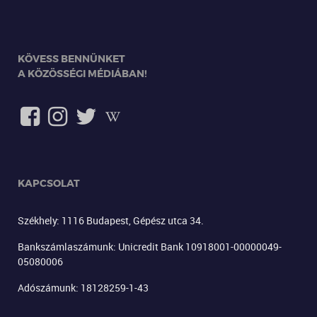
KÖVESS BENNÜNKET
A KÖZÖSSÉGI MÉDIÁBAN!
KAPCSOLAT
Székhely: 1116 Budapest, Gépész utca 34.
Bankszámlaszámunk: Unicredit Bank 10918001-00000049-
05080006
Adószámunk: 18128259-1-43