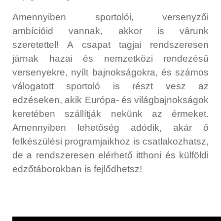
Amennyiben sportolói, versenyzői
ambícióid vannak, akkor is várunk
szeretettel! A csapat tagjai rendszeresen
járnak hazai és nemzetközi rendezésű
versenyekre, nyílt bajnokságokra, és számos
válogatott sportoló is részt vesz az
edzéseken, akik Európa- és világbajnokságok
keretében szállítják nekünk az érmeket.
Amennyiben lehetőség adódik, akár ő
felkészülési programjaikhoz is csatlakozhatsz,
de a rendszeresen elérhető itthoni és külföldi
edzőtáborokban is fejlődhetsz!