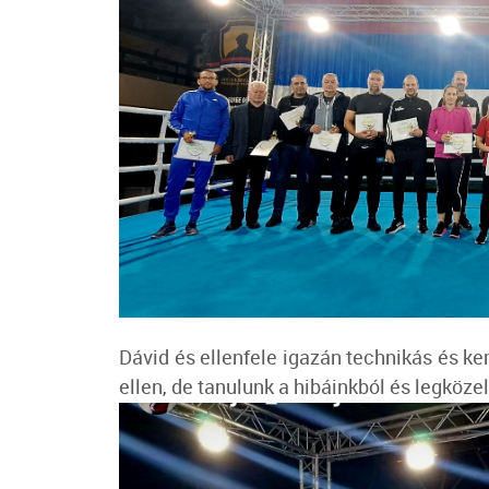
Dávid és ellenfele igazán technikás és k
ellen, de tanulunk a hibáinkból és legköze