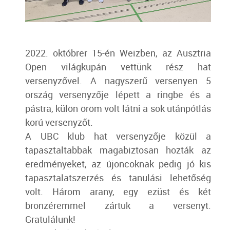
2022. októbrer 15-én Weizben, az Ausztria
Open világkupán vettünk rész hat
versenyzővel. A nagyszerű versenyen 5
ország versenyzője lépett a ringbe és a
pástra, külön öröm volt látni a sok utánpótlás
korú versenyzőt.
A UBC klub hat versenyzője közül a
tapasztaltabbak magabiztosan hozták az
eredményeket, az újoncoknak pedig jó kis
tapasztalatszerzés és tanulási lehetőség
volt. Három arany, egy ezüst és két
bronzéremmel zártuk a versenyt.
Gratulálunk!