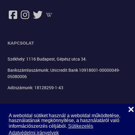
KAPCSOLAT
Székhely: 1116 Budapest, Gépész utca 34.
Bankszámlaszámunk: Unicredit Bank 10918001-00000049-
05080006
Adószámunk: 18128259-1-43
❌
A weboldal sütiket használ a weboldal működtetése,
használatának megkönnyítése, a használatáról való
információszerzés céljából.
Sütikezelés
LEVÉLKÜLDÉS
Adatvédelmi irányelvek