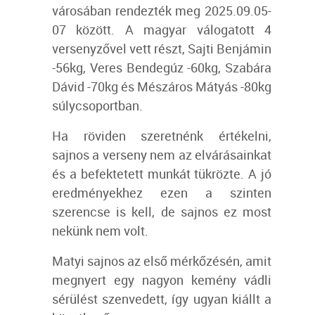
városában rendezték meg 2025.09.05-
07 között. A magyar válogatott 4
versenyzővel vett részt, Sajti Benjámin
-56kg, Veres Bendegúz -60kg, Szabára
Dávid -70kg és Mészáros Mátyás -80kg
súlycsoportban.
Ha röviden szeretnénk értékelni,
sajnos a verseny nem az elvárásainkat
és a befektetett munkát tükrözte. A jó
eredményekhez ezen a szinten
szerencse is kell, de sajnos ez most
nekünk nem volt.
Matyi sajnos az első mérkőzésén, amit
megnyert egy nagyon kemény vádli
sérülést szenvedett, így ugyan kiállt a