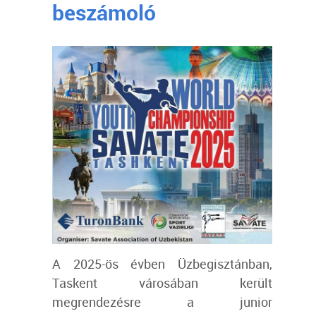
beszámoló
A 2025-ös évben Üzbegisztánban,
Taskent városában került
megrendezésre a junior