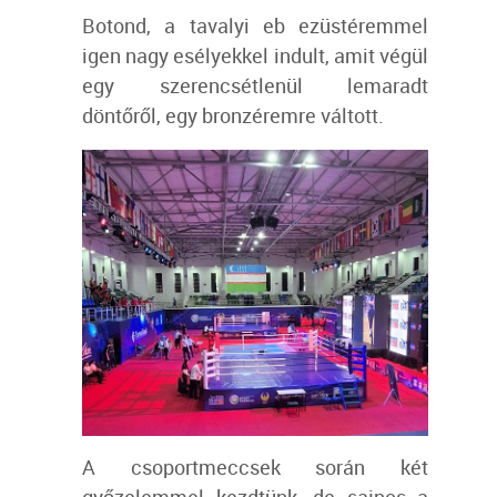
Botond, a tavalyi eb ezüstéremmel
igen nagy esélyekkel indult, amit végül
egy szerencsétlenül lemaradt
döntőről, egy bronzéremre váltott.
A csoportmeccsek során két