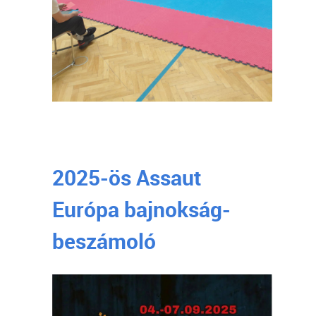
2025-ös Assaut
Európa bajnokság-
beszámoló