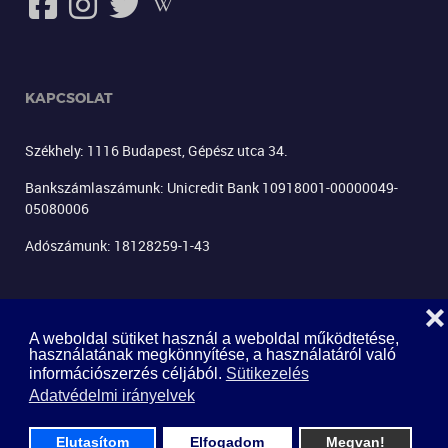
KAPCSOLAT
Székhely: 1116 Budapest, Gépész utca 34.
Bankszámlaszámunk: Unicredit Bank 10918001-00000049-
05080006
Adószámunk: 18128259-1-43
❌
A weboldal sütiket használ a weboldal működtetése,
használatának megkönnyítése, a használatáról való
információszerzés céljából.
Sütikezelés
LEVÉLKÜLDÉS
Adatvédelmi irányelvek
Elutasítom
Elfogadom
Megvan!