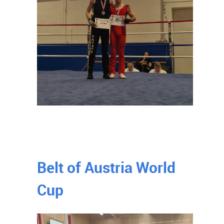
Belt of Austria World
Cup