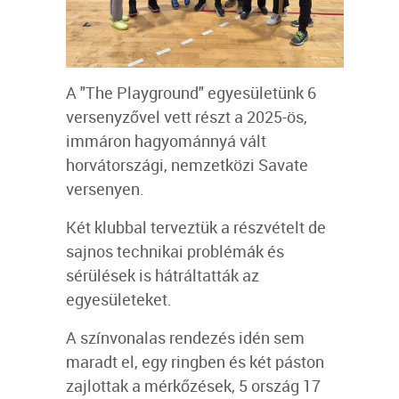
A "The Playground" egyesületünk 6
versenyzővel vett részt a 2025-ös,
immáron hagyománnyá vált
horvátországi, nemzetközi Savate
versenyen.
Két klubbal terveztük a részvételt de
sajnos technikai problémák és
sérülések is hátráltatták az
egyesületeket.
A színvonalas rendezés idén sem
maradt el, egy ringben és két páston
zajlottak a mérkőzések, 5 ország 17