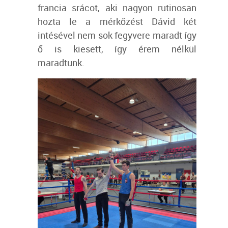
francia srácot, aki nagyon rutinosan
hozta le a mérkőzést Dávid két
intésével nem sok fegyvere maradt így
ő is kiesett, így érem nélkül
maradtunk.