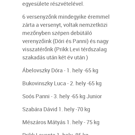
egyesülete részvételével.
6 versenyzőnk mindegyike éremmel
zárta a versenyt, voltak nemzetközi
mezőnyben szépen debütáló
verenyzőink (Dóri és Panni) és nagy
visszatérőnk (Prikk Levi térdszalag
szakadás után két év után )
Ábelovszky Dóra - 1. hely -65 kg
Bukovinszky Luca - 2. hely -65 kg
Soós Panni - 3. hely -65 kg Junior
Szabára Dávid 1. hely -70 kg
Mészáros Mátyás 1. hely - 75 kg