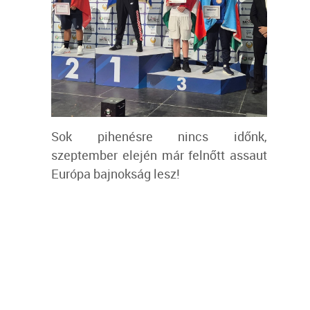
Sok pihenésre nincs időnk,
szeptember elején már felnőtt assaut
Európa bajnokság lesz!