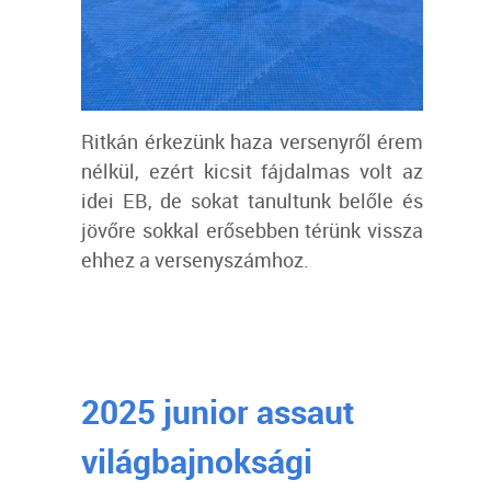
Ritkán érkezünk haza versenyről érem
nélkül, ezért kicsit fájdalmas volt az
idei EB, de sokat tanultunk belőle és
jövőre sokkal erősebben térünk vissza
ehhez a versenyszámhoz.
2025 junior assaut
világbajnoksági